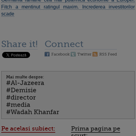
Fitch a mentinut ratingul maxim. Increderea investitorilor
scade
Share it!
Connect
Facebook
Twitter
RSS Feed
Mai multe despre:
#Al-Jazeera
#Demisie
#director
#media
#Wadah Khanfar
Pe acelasi subiect:
Prima pagina pe
scurt: