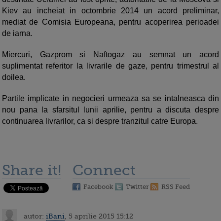
Kiev au incheiat in octombrie 2014 un acord preliminar,
mediat de Comisia Europeana, pentru acoperirea perioadei
de iarna.
Miercuri, Gazprom si Naftogaz au semnat un acord
suplimentat referitor la livrarile de gaze, pentru trimestrul al
doilea.
Partile implicate in negocieri urmeaza sa se intalneasca din
nou pana la sfarsitul lunii aprilie, pentru a discuta despre
continuarea livrarilor, ca si despre tranzitul catre Europa.
Share it!
Connect
Facebook
Twitter
RSS Feed
autor:
iBani
, 5 aprilie 2015 15:12