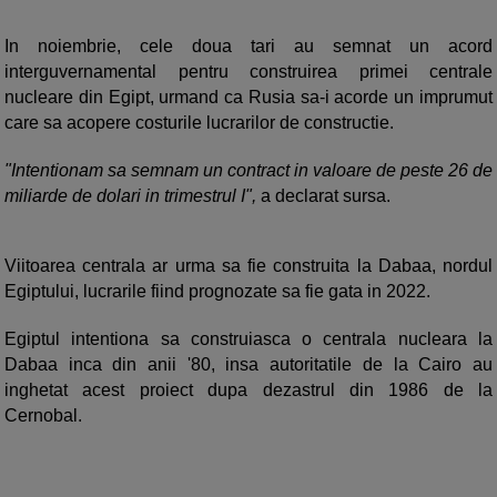
In noiembrie, cele doua tari au semnat un acord
interguvernamental pentru construirea primei centrale
nucleare din Egipt, urmand ca Rusia sa-i acorde un imprumut
care sa acopere costurile lucrarilor de constructie.
"Intentionam sa semnam un contract in valoare de peste 26 de
miliarde de dolari in trimestrul I",
a declarat sursa.
Viitoarea centrala ar urma sa fie construita la Dabaa, nordul
Egiptului, lucrarile fiind prognozate sa fie gata in 2022.
Egiptul intentiona sa construiasca o centrala nucleara la
Dabaa inca din anii '80, insa autoritatile de la Cairo au
inghetat acest proiect dupa dezastrul din 1986 de la
Cernobal.