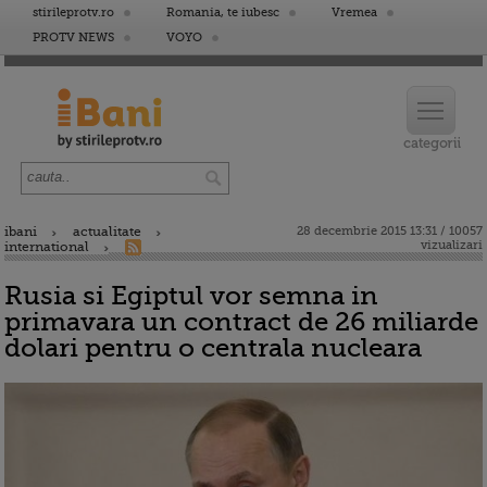
stirileprotv.ro
Romania, te iubesc
Vremea
PROTV NEWS
VOYO
ibani
actualitate
28 decembrie 2015 13:31 / 10057
vizualizari
international
Rusia si Egiptul vor semna in
primavara un contract de 26 miliarde
dolari pentru o centrala nucleara