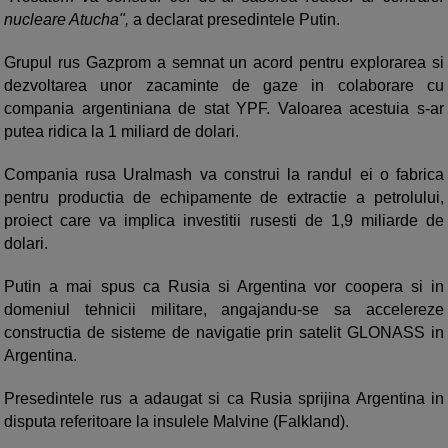
nucleare Atucha",
a declarat presedintele Putin.
Grupul rus Gazprom a semnat un acord pentru explorarea si
dezvoltarea unor zacaminte de gaze in colaborare cu
compania argentiniana de stat YPF. Valoarea acestuia s-ar
putea ridica la 1 miliard de dolari.
Compania rusa Uralmash va construi la randul ei o fabrica
pentru productia de echipamente de extractie a petrolului,
proiect care va implica investitii rusesti de 1,9 miliarde de
dolari.
Putin a mai spus ca Rusia si Argentina vor coopera si in
domeniul tehnicii militare, angajandu-se sa accelereze
constructia de sisteme de navigatie prin satelit GLONASS in
Argentina.
Presedintele rus a adaugat si ca Rusia sprijina Argentina in
disputa referitoare la insulele Malvine (Falkland).