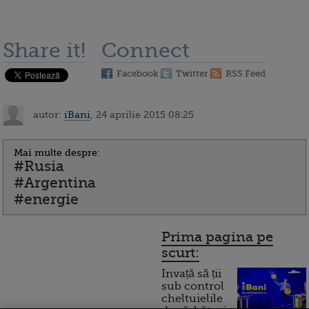
Share it!
Connect
Facebook
Twitter
RSS Feed
autor:
iBani
, 24 aprilie 2015 08:25
Mai multe despre:
#Rusia
#Argentina
#energie
Prima pagina pe
scurt:
Invață să ții
sub control
cheltuielile