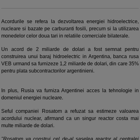
Acordurile se refera la dezvoltarea energiei hidroelectrice,
nucleare si bazate pe carburanti fosili, precum si la utilizarea
monedelor celor doua tari in relatiile comerciale bilaterale.
Un acord de 2 miliarde de dolari a fost semnat pentru
construirea unui baraj hidroelectric in Argentina, banca rusa
VEB urmand sa furnizeze 1,2 miliarde de dolari, din care 35%
pentru plata subcontractorilor argentinieni.
In plus, Rusia va furniza Argentinei acces la tehnologie in
domeniul energiei nucleare.
Seful companiei Rosatom a refuzat sa estimeze valoarea
acordului nuclear, afirmand ca un singur reactor costa mai
multe miliarde de dolari.
"Rosatom va construi cel de-al saselea reactor al centralei