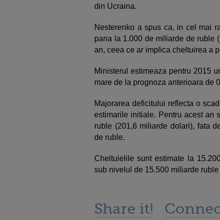
din Ucraina.
Nesterenko a spus ca, in cel mai 
pana la 1.000 de miliarde de ruble (1
an, ceea ce ar implica cheltuirea a 
Ministerul estimeaza pentru 2015 un
mare de la prognoza anterioara de 
Majorarea deficitului reflecta o sca
estimarile initiale. Pentru acest an
ruble (201,6 miliarde dolari), fata
de ruble.
Cheltuielile sunt estimate la 15.200
sub nivelul de 15.500 miliarde ruble
Share it!
Connec