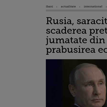
ibani
actualitate
international
Rusia, saraci
scaderea pret
jumatate din
prabusirea 