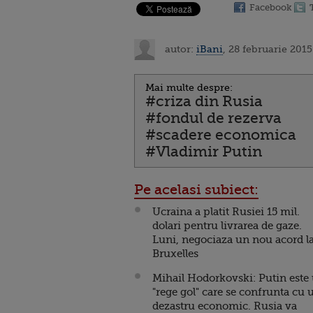
Facebook
autor:
iBani
, 28 februarie 2015
Mai multe despre:
#criza din Rusia
#fondul de rezerva
#scadere economica
#Vladimir Putin
Pe acelasi subiect:
Ucraina a platit Rusiei 15 mil.
dolari pentru livrarea de gaze.
Luni, negociaza un nou acord l
Bruxelles
Mihail Hodorkovski: Putin este
"rege gol" care se confrunta cu 
dezastru economic. Rusia va