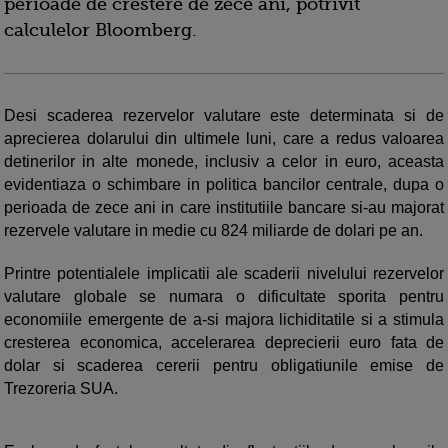
perioade de crestere de zece ani, potrivit
calculelor Bloomberg.
Desi scaderea rezervelor valutare este determinata si de
aprecierea dolarului din ultimele luni, care a redus valoarea
detinerilor in alte monede, inclusiv a celor in euro, aceasta
evidentiaza o schimbare in politica bancilor centrale, dupa o
perioada de zece ani in care institutiile bancare si-au majorat
rezervele valutare in medie cu 824 miliarde de dolari pe an.
Printre potentialele implicatii ale scaderii nivelului rezervelor
valutare globale se numara o dificultate sporita pentru
economiile emergente de a-si majora lichiditatile si a stimula
cresterea economica, accelerarea deprecierii euro fata de
dolar si scaderea cererii pentru obligatiunile emise de
Trezoreria SUA.