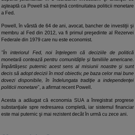
aşteaptă ca Powell să menţină continuitatea politicii monetare
a Fed.
Powell, în vârstă de 64 de ani, avocat, bancher de investiţii şi
membru al Fed din 2012, va fi primul preşedinte al Rezervei
Federale din 1979 care nu este economist.
"În interiorul Fed, noi înţelegem că deciziile de politică
monetară contează pentru comunităţile şi familiile americane.
Împărtăşesc puternic acest sens al misiunii noastre şi sunt
decis să adopt decizii în mod obiectiv, pe baza celor mai bune
dovezi disponibile, în îndelungata tradiţie a independenţei
politicii monetare
", a afirmat recent Powell.
Acesta a adăugat că economia SUA a înregistrat progrese
substanţiale spre redresarea completă, iar sistemul financiar
este mai puternic şi mai rezistent decât în urmă cu zece ani.