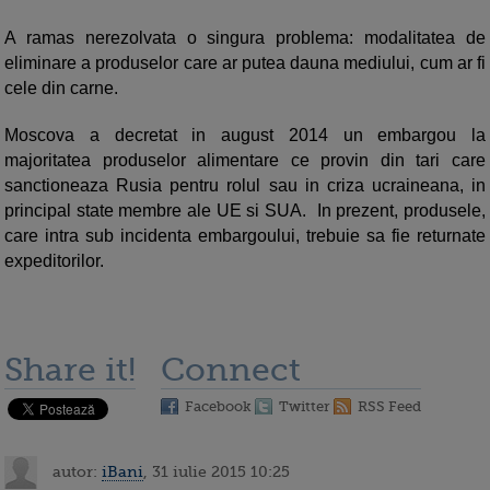
A ramas nerezolvata o singura problema: modalitatea de
eliminare a produselor care ar putea dauna mediului, cum ar fi
cele din carne.
Moscova a decretat in august 2014 un embargou la
majoritatea produselor alimentare ce provin din tari care
sanctioneaza Rusia pentru rolul sau in criza ucraineana, in
principal state membre ale UE si SUA. In prezent, produsele,
care intra sub incidenta embargoului, trebuie sa fie returnate
expeditorilor.
Share it!
Connect
Facebook
Twitter
RSS Feed
autor:
iBani
, 31 iulie 2015 10:25