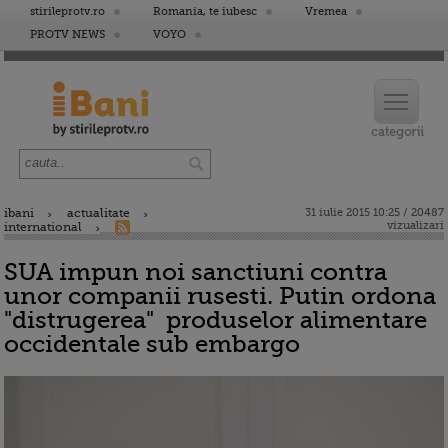
stirileprotv.ro
Romania, te iubesc
Vremea
PROTV NEWS
VOYO
ibani
actualitate
31 iulie 2015 10:25 / 20487
vizualizari
international
SUA impun noi sanctiuni contra
unor companii rusesti. Putin ordona
"distrugerea" produselor alimentare
occidentale sub embargo