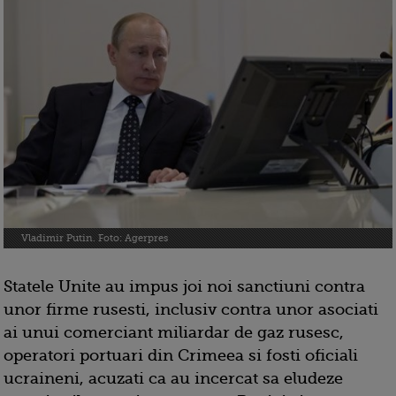
Vladimir Putin. Foto: Agerpres
Statele Unite au impus joi noi sanctiuni contra
unor firme rusesti, inclusiv contra unor asociati
ai unui comerciant miliardar de gaz rusesc,
operatori portuari din Crimeea si fosti oficiali
ucraineni, acuzati ca au incercat sa eludeze