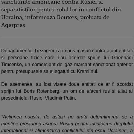
sanctiunile americane contra Rusiei si
separatistilor pentru rolul lor in conflictul din
Ucraina, informeaza Reuters, preluata de
Agerpres.
Departamentul Trezoreriei a impus masuri contra a opt entitati
si persoane fizice care i-au acordat sprijin lui Ghennadi
Timcenko, un comerciant de gaz marcant sanctionat anterior
pentru presupusele sale legaturi cu Kremlinul.
De asemenea, au fost vizate doua entitati ce ar fi acordat
sprijin lui Boris Rotenberg, un om de afaceri rus si aliat al
presedintelui Rusiei Vladimir Putin.
"Actiunea noastra de astazi ne arata determinarea de a
mentine presiunea asupra Rusiei pentru incalcarea dreptului
international si alimentarea conflictului din estul Ucrainei"
, a