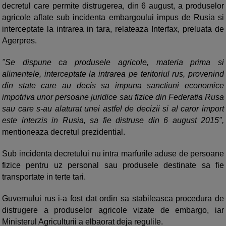
decretul care permite distrugerea, din 6 august, a produselor
agricole aflate sub incidenta embargoului impus de Rusia si
interceptate la intrarea in tara, relateaza Interfax, preluata de
Agerpres.
"Se dispune ca produsele agricole, materia prima si
alimentele, interceptate la intrarea pe teritoriul rus, provenind
din state care au decis sa impuna sanctiuni economice
impotriva unor persoane juridice sau fizice din Federatia Rusa
sau care s-au alaturat unei astfel de decizii si al caror import
este interzis in Rusia, sa fie distruse din 6 august 2015",
mentioneaza decretul prezidential.
Sub incidenta decretului nu intra marfurile aduse de persoane
fizice pentru uz personal sau produsele destinate sa fie
transportate in terte tari.
Guvernului rus i-a fost dat ordin sa stabileasca procedura de
distrugere a produselor agricole vizate de embargo, iar
Ministerul Agriculturii a elbaorat deja regulile.