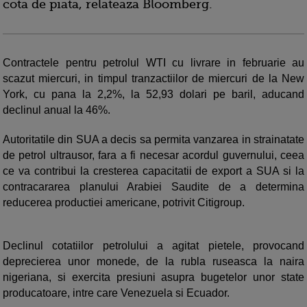
cota de piata, relateaza Bloomberg.
Contractele pentru petrolul WTI cu livrare in februarie au
scazut miercuri, in timpul tranzactiilor de miercuri de la New
York, cu pana la 2,2%, la 52,93 dolari pe baril, aducand
declinul anual la 46%.
Autoritatile din SUA a decis sa permita vanzarea in strainatate
de petrol ultrausor, fara a fi necesar acordul guvernului, ceea
ce va contribui la cresterea capacitatii de export a SUA si la
contracararea planului Arabiei Saudite de a determina
reducerea productiei americane, potrivit Citigroup.
Declinul cotatiilor petrolului a agitat pietele, provocand
deprecierea unor monede, de la rubla ruseasca la naira
nigeriana, si exercita presiuni asupra bugetelor unor state
producatoare, intre care Venezuela si Ecuador.