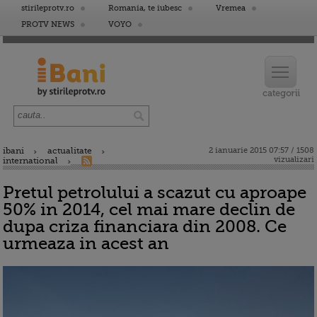
stirileprotv.ro
Romania, te iubesc
Vremea
PROTV NEWS
VOYO
ibani
actualitate
2 ianuarie 2015 07:57 / 1508
vizualizari
international
Pretul petrolului a scazut cu aproape
50% in 2014, cel mai mare declin de
dupa criza financiara din 2008. Ce
urmeaza in acest an