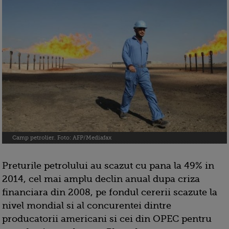
Camp petrolier. Foto: AFP/Mediafax
Preturile petrolului au scazut cu pana la 49% in
2014, cel mai amplu declin anual dupa criza
financiara din 2008, pe fondul cererii scazute la
nivel mondial si al concurentei dintre
producatorii americani si cei din OPEC pentru