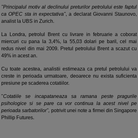
"Principalul motiv al declinului preturilor petrolului este faptul
ca OPEC sta in expectativa"
, a declarat Giovanni Staunovo,
analist la UBS in Zurich.
La Londra, petrolul Brent cu livrare in februarie a coborat
miercuri cu pana la 3,4%, la 55,03 dolari pe baril, cel mai
redus nivel din mai 2009. Pretul petrolului Brent a scazut cu
49% in acest an.
Cu toate acestea, analistii estimeaza ca pretul petrolului va
creste in perioada urmatoare, deoarece nu exista suficienta
presiune pe scaderea cotatiilor.
"
Cotatiile se incapataneaza sa ramana peste pragurile
psihologice si se pare ca vor continua la acest nivel pe
perioada sarbatorilor",
potrivit unei note a firmei din Singapore
Phillip Futures.