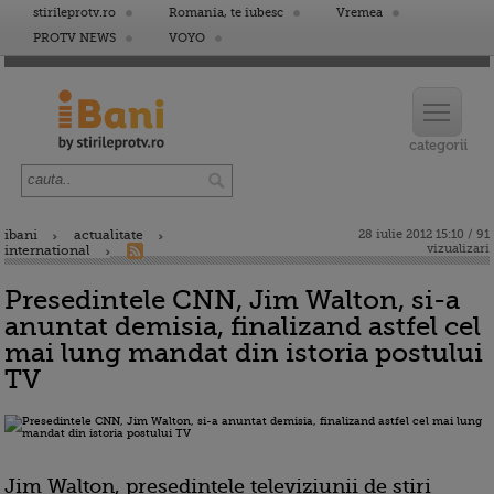
stirileprotv.ro
Romania, te iubesc
Vremea
PROTV NEWS
VOYO
ibani
actualitate
28 iulie 2012 15:10 / 91
vizualizari
international
Presedintele CNN, Jim Walton, si-a
anuntat demisia, finalizand astfel cel
mai lung mandat din istoria postului
TV
Jim Walton, presedintele televiziunii de stiri