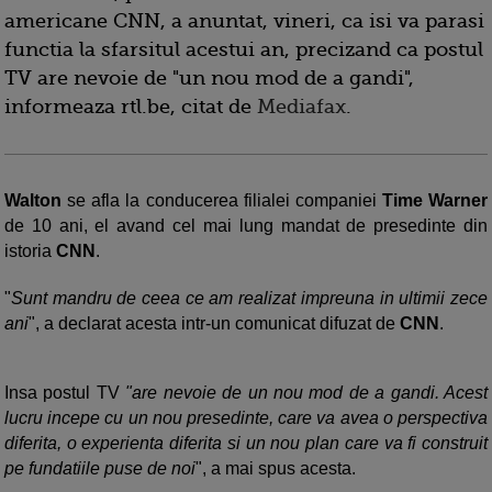
americane CNN, a anuntat, vineri, ca isi va parasi
functia la sfarsitul acestui an, precizand ca postul
TV are nevoie de "un nou mod de a gandi",
informeaza rtl.be, citat de
Mediafax
.
Walton
se afla la conducerea filialei companiei
Time Warner
de 10 ani, el avand cel mai lung mandat de presedinte din
istoria
CNN
.
"
Sunt mandru de ceea ce am realizat impreuna in ultimii zece
ani
", a declarat acesta intr-un comunicat difuzat de
CNN
.
Insa postul TV
"are nevoie de un nou mod de a gandi. Acest
lucru incepe cu un nou presedinte, care va avea o perspectiva
diferita, o experienta diferita si un nou plan care va fi construit
pe fundatiile puse de noi
", a mai spus acesta.