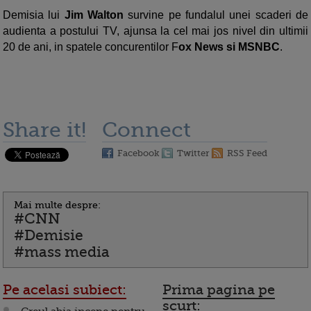
Demisia lui
Jim Walton
survine pe fundalul unei scaderi de
audienta a postului TV, ajunsa la cel mai jos nivel din ultimii
20 de ani, in spatele concurentilor F
ox News si MSNBC
.
Share it!
Connect
Facebook
Twitter
RSS Feed
Mai multe despre:
#CNN
#Demisie
#mass media
Pe acelasi subiect:
Prima pagina pe
scurt: