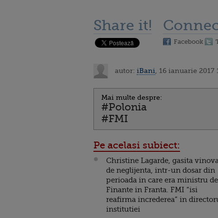
Share it!
Connec
Facebook
autor:
iBani
, 16 ianuarie 2017 
Mai multe despre:
#Polonia
#FMI
Pe acelasi subiect:
Christine Lagarde, gasita vinov
de neglijenta, intr-un dosar din
perioada in care era ministru de
Finante in Franta. FMI “isi
reafirma increderea” in director
institutiei