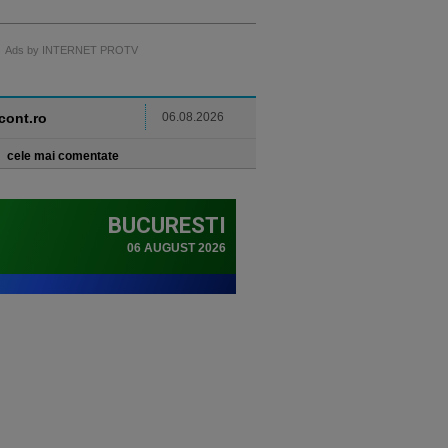
Ads by INTERNET PROTV
ncont.ro
06.08.2026
cele mai comentate