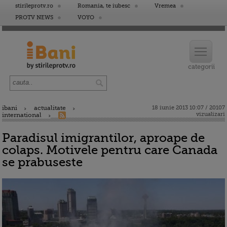
stirileprotv.ro
Romania, te iubesc
Vremea
PROTV NEWS
VOYO
ibani
actualitate
18 iunie 2013 10:07 / 20107
vizualizari
international
Paradisul imigrantilor, aproape de
colaps. Motivele pentru care Canada
se prabuseste