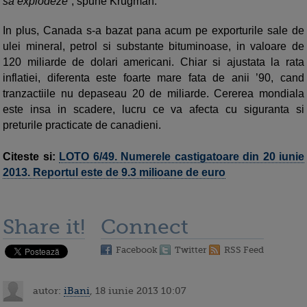
sa explodeze
”, spune Krugman.
In plus, Canada s-a bazat pana acum pe exporturile sale de
ulei mineral, petrol si substante bituminoase, in valoare de
120 miliarde de dolari americani. Chiar si ajustata la rata
inflatiei, diferenta este foarte mare fata de anii ’90, cand
tranzactiile nu depaseau 20 de miliarde. Cererea mondiala
este insa in scadere, lucru ce va afecta cu siguranta si
preturile practicate de canadieni.
Citeste si:
LOTO 6/49. Numerele castigatoare din 20 iunie
2013. Reportul este de 9.3 milioane de euro
Share it!
Connect
Facebook
Twitter
RSS Feed
autor:
iBani
, 18 iunie 2013 10:07