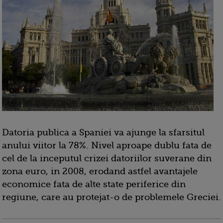
Datoria publica a Spaniei va ajunge la sfarsitul
anului viitor la 78%. Nivel aproape dublu fata de
cel de la inceputul crizei datoriilor suverane din
zona euro, in 2008, erodand astfel avantajele
economice fata de alte state periferice din
regiune, care au protejat-o de problemele Greciei.