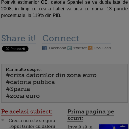
Potrivit estimarilor
CE
, datoria Spaniei se va dubla fata de
2008, in timp ce cea a Italiei va urca cu numai 13 puncte
procentuale, la 119% din PIB.
Share it!
Connect
Facebook
Twitter
RSS Feed
Mai multe despre:
#criza datoriilor din zona euro
#datoria publica
#Spania
#zona euro
Pe acelasi subiect:
Prima pagina pe
scurt:
Grecia nu este singura.
Topul tarilor cu datorii
Invață să ții