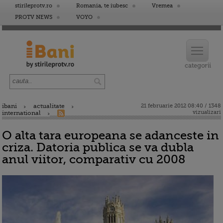
stirileprotv.ro
Romania, te iubesc
Vremea
PROTV NEWS
VOYO
ibani
actualitate
21 februarie 2012 08:40 / 1348
vizualizari
international
O alta tara europeana se adanceste in
criza. Datoria publica se va dubla
anul viitor, comparativ cu 2008