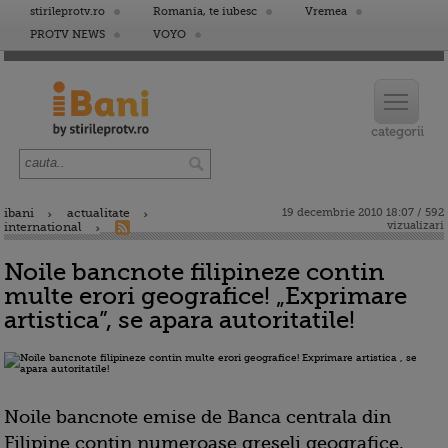
stirileprotv.ro
Romania, te iubesc
Vremea
PROTV NEWS
VOYO
ibani
actualitate
19 decembrie 2010 18:07 / 592
vizualizari
international
Noile bancnote filipineze contin
multe erori geografice! „Exprimare
artistica”, se apara autoritatile!
Noile bancnote emise de Banca centrala din
Filipine contin numeroase greseli geografice,