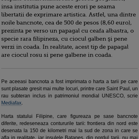
insa institutia pune aceste erori pe seama
libertatii de exprimare artistica. Astfel, una dintre
noile bancnote, cea de 500 de pesos (8,60 euro),
prezinta pe verso un papagal cu ceafa albastra, o
specie rara filipineza, cu ciocul galben şi pene
verzi in coada. In realitate, acest tip de papagal
are ciocul rosu si pene galbene in coada.
Pe aceeasi bancnota a fost imprimata o harta a tarii pe care
sunt plasate gresit mai multe locuri, printre care Saint Paul, un
rau subteran inclus in patrimoniul mondial UNESCO, scrie
Mediafax
.
Harta statului Filipine, care figureaza pe sase bancnote
diferite, redeseneaza contururile tarii: frontiera din nord este
desenata la 150 de kilometri mai la sud de zona in care se
afla in realitate, iar insulele Batanes, din nordul tarii, nu mai