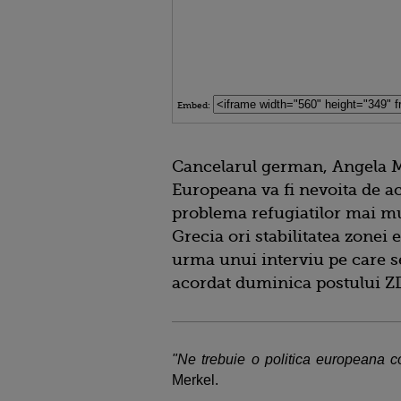
Embed:
Cancelarul german, Angela M
Europeana va fi nevoita de a
problema refugiatilor mai mul
Grecia ori stabilitatea zone
urma unui interviu pe care se
acordat duminica postului Z
"Ne trebuie o politica europeana c
Merkel.