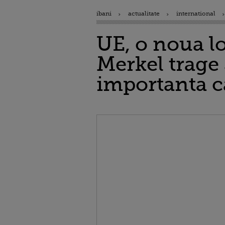
ibani
actualitate
international
UE, o noua lo
Merkel trage
importanta ca