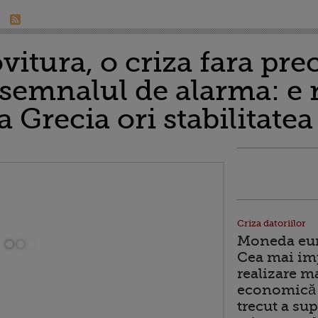
vitura, o criza fara pre
 semnalul de alarma: e
 Grecia ori stabilitate
Criza datoriilor
Moneda euro
Cea mai im
realizare m
economică 
trecut a sup