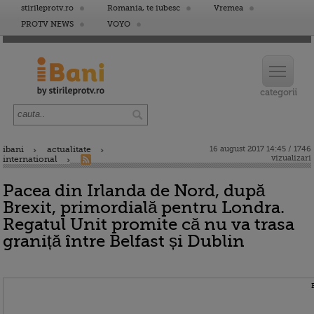
stirileprotv.ro
Romania, te iubesc
Vremea
PROTV NEWS
VOYO
ibani
actualitate
16 august 2017 14:45 / 1746
vizualizari
international
Pacea din Irlanda de Nord, după
Brexit, primordială pentru Londra.
Regatul Unit promite că nu va trasa
graniță între Belfast și Dublin