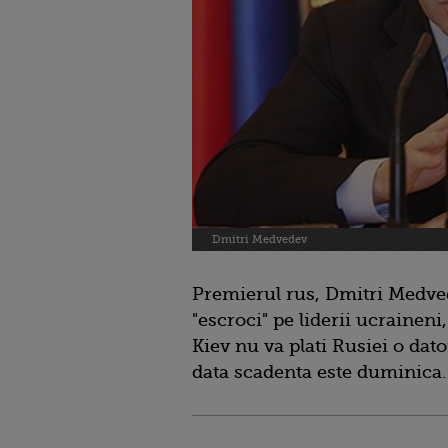
Dmitri Medvedev
Premierul rus, Dmitri Medvede
"escroci" pe liderii ucraineni
Kiev nu va plati Rusiei o dato
data scadenta este duminica.