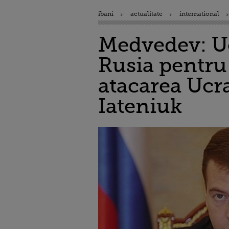
ibani
actualitate
international
Medvedev: Ucr
Rusia pentru 
atacarea Ucra
Iateniuk