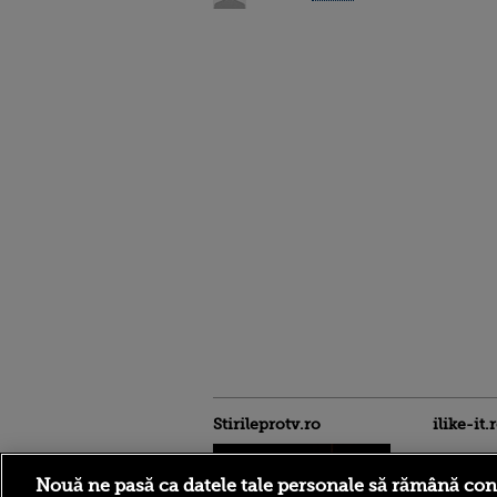
Stirileprotv.ro
ilike-it.
Nouă ne pasă ca datele tale personale să rămână con