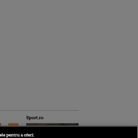
Sport.ro
ele pentru a oferi: