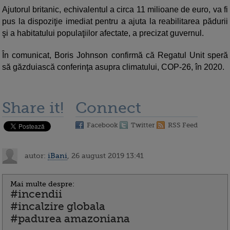
Ajutorul britanic, echivalentul a circa 11 milioane de euro, va fi
pus la dispoziţie imediat pentru a ajuta la reabilitarea pădurii
şi a habitatului populaţiilor afectate, a precizat guvernul.
În comunicat, Boris Johnson confirmă că Regatul Unit speră
să găzduiască conferinţa asupra climatului, COP-26, în 2020.
Share it!
Connect
Facebook
Twitter
RSS Feed
autor:
iBani
, 26 august 2019 13:41
Mai multe despre:
#incendii
#incalzire globala
#padurea amazoniana