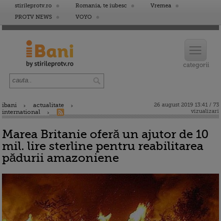
stirileprotv.ro
Romania, te iubesc
Vremea
PROTV NEWS
VOYO
ibani
actualitate
26 august 2019 13:41 / 73
vizualizari
international
Marea Britanie oferă un ajutor de 10
mil. lire sterline pentru reabilitarea
pădurii amazoniene