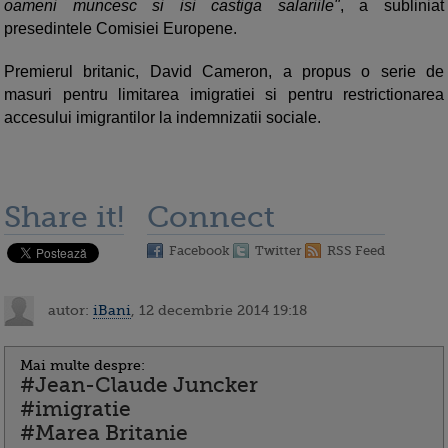
oameni muncesc si isi castiga salariile"
, a subliniat
presedintele Comisiei Europene.
Premierul britanic, David Cameron, a propus o serie de
masuri pentru limitarea imigratiei si pentru restrictionarea
accesului imigrantilor la indemnizatii sociale.
Share it!
Connect
Facebook
Twitter
RSS Feed
autor:
iBani
, 12 decembrie 2014 19:18
Mai multe despre:
#Jean-Claude Juncker
#imigratie
#Marea Britanie