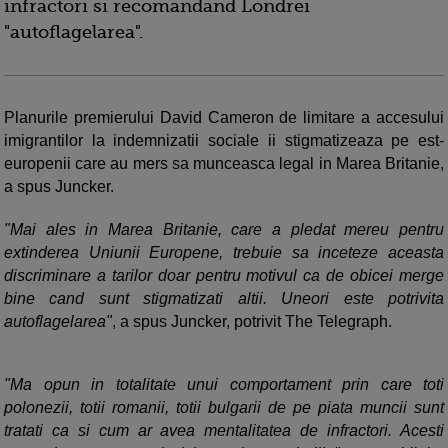
infractori si recomandand Londrei
"autoflagelarea".
Planurile premierului David Cameron de limitare a accesului
imigrantilor la indemnizatii sociale ii stigmatizeaza pe est-
europenii care au mers sa munceasca legal in Marea Britanie,
a spus Juncker.
"Mai ales in Marea Britanie, care a pledat mereu pentru
extinderea Uniunii Europene, trebuie sa inceteze aceasta
discriminare a tarilor doar pentru motivul ca de obicei merge
bine cand sunt stigmatizati altii. Uneori este potrivita
autoflagelarea"
, a spus Juncker, potrivit The Telegraph.
"Ma opun in totalitate unui comportament prin care toti
polonezii, totii romanii, totii bulgarii de pe piata muncii sunt
tratati ca si cum ar avea mentalitatea de infractori. Acesti