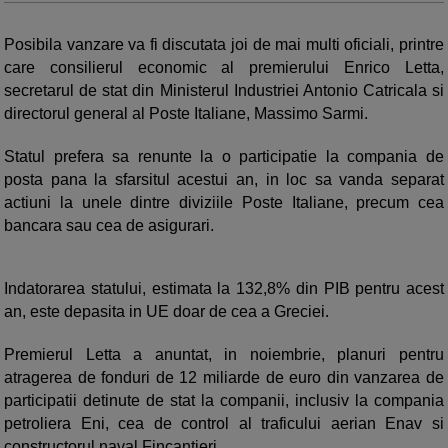
Posibila vanzare va fi discutata joi de mai multi oficiali, printre
care consilierul economic al premierului Enrico Letta,
secretarul de stat din Ministerul Industriei Antonio Catricala si
directorul general al Poste Italiane, Massimo Sarmi.
Statul prefera sa renunte la o participatie la compania de
posta pana la sfarsitul acestui an, in loc sa vanda separat
actiuni la unele dintre diviziile Poste Italiane, precum cea
bancara sau cea de asigurari.
Indatorarea statului, estimata la 132,8% din PIB pentru acest
an, este depasita in UE doar de cea a Greciei.
Premierul Letta a anuntat, in noiembrie, planuri pentru
atragerea de fonduri de 12 miliarde de euro din vanzarea de
participatii detinute de stat la companii, inclusiv la compania
petroliera Eni, cea de control al traficului aerian Enav si
constructorul naval Fincantieri.