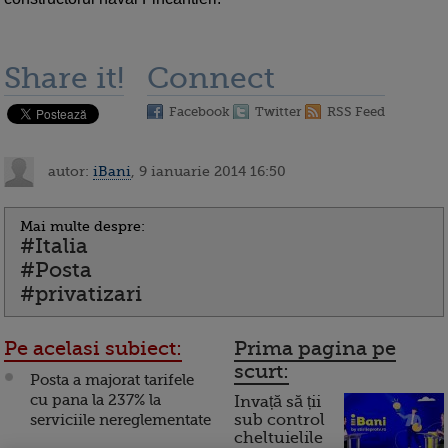
Share it!
Connect
Facebook
Twitter
RSS Feed
autor:
iBani
, 9 ianuarie 2014 16:50
Mai multe despre:
#Italia
#Posta
#privatizari
Pe acelasi subiect:
Prima pagina pe
scurt:
Posta a majorat tarifele
cu pana la 237% la
Invață să ții
serviciile nereglementate
sub control
cheltuielile