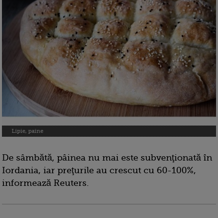
Lipie, paine
De sâmbătă, pâinea nu mai este subvenţionată în
Iordania, iar preţurile au crescut cu 60-100%,
informează Reuters.