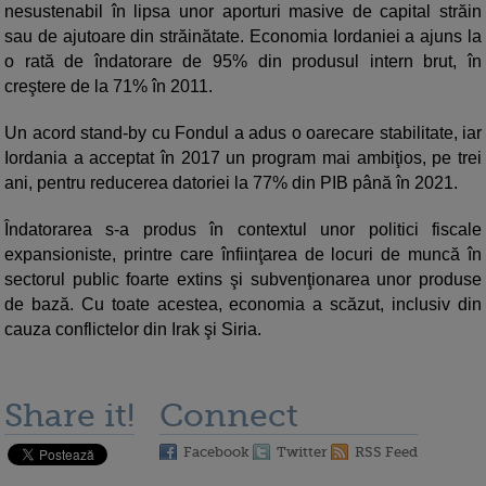
nesustenabil în lipsa unor aporturi masive de capital străin
sau de ajutoare din străinătate. Economia Iordaniei a ajuns la
o rată de îndatorare de 95% din produsul intern brut, în
creştere de la 71% în 2011.
Un acord stand-by cu Fondul a adus o oarecare stabilitate, iar
Iordania a acceptat în 2017 un program mai ambiţios, pe trei
ani, pentru reducerea datoriei la 77% din PIB până în 2021.
Îndatorarea s-a produs în contextul unor politici fiscale
expansioniste, printre care înfiinţarea de locuri de muncă în
sectorul public foarte extins şi subvenţionarea unor produse
de bază. Cu toate acestea, economia a scăzut, inclusiv din
cauza conflictelor din Irak şi Siria.
Share it!
Connect
Facebook
Twitter
RSS Feed