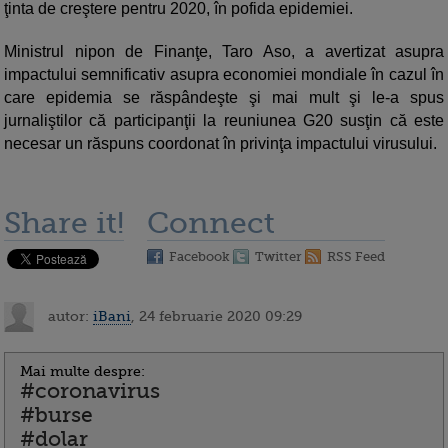
ţinta de creştere pentru 2020, în pofida epidemiei.
Ministrul nipon de Finanţe, Taro Aso, a avertizat asupra
impactului semnificativ asupra economiei mondiale în cazul în
care epidemia se răspândeşte şi mai mult şi le-a spus
jurnaliştilor că participanţii la reuniunea G20 susţin că este
necesar un răspuns coordonat în privinţa impactului virusului.
Share it!
Connect
Facebook
Twitter
RSS Feed
autor:
iBani
, 24 februarie 2020 09:29
Mai multe despre:
#coronavirus
#burse
#dolar