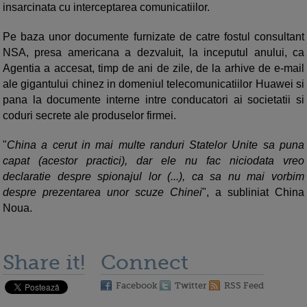
insarcinata cu interceptarea comunicatiilor.
Pe baza unor documente furnizate de catre fostul consultant
NSA, presa americana a dezvaluit, la inceputul anului, ca
Agentia a accesat, timp de ani de zile, de la arhive de e-mail
ale gigantului chinez in domeniul telecomunicatiilor Huawei si
pana la documente interne intre conducatori ai societatii si
coduri secrete ale produselor firmei.
"
China a cerut in mai multe randuri Statelor Unite sa puna
capat (acestor practici), dar ele nu fac niciodata vreo
declaratie despre spionajul lor (...), ca sa nu mai vorbim
despre prezentarea unor scuze Chinei
", a subliniat China
Noua.
Share it!
Connect
Facebook
Twitter
RSS Feed