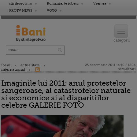
stirileprotv.ro
Romania, te iubesc
Vremea
PROTV NEWS
VOYO
ibani
actualitate
25 decembrie 2011 14:10 / 1804
vizualizari
international
Imaginile lui 2011: anul protestelor
sangeroase, al catastrofelor naturale
si economice si al disparitiilor
celebre GALERIE FOTO