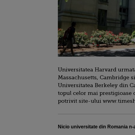
Universitatea Harvard urmata
Massachusetts, Cambridge si
Universitatea Berkeley din Ca
topul celor mai prestigioase 
potrivit site-ului www.times
Nicio universitate din Romania n-a