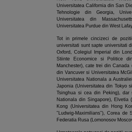
Universitatea California din San Die
Tehnologie din Georgia, Univer
Universitatea din Massachusett
Universitatea Purdue din West Lafay
Tot in primele cincizeci de poziti
universitati sunt sapte universitati
Oxford, Colegiul Imperial din Lon
Stiinte Economice si Politice di
Manchester), cate trei din Canada (
din Vancuver si Universitatea McGil
Universitatea Nationala a Australie
Japonia (Universitatea din Tokyo si
Tsinghua si cea din Peking), dar s
Nationala din Singapore), Elvetia (
Kong (Universitatea din Hong Ko
"Ludwig-Maximilians"), Corea de S
Federatia Rusa (Lomonosov Moscov