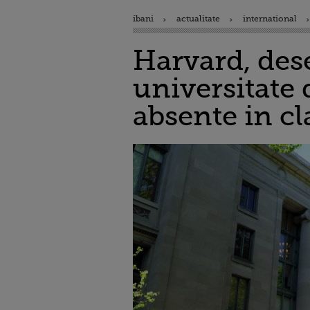
ibani
actualitate
international
Harvard, des
universitate 
absente in c