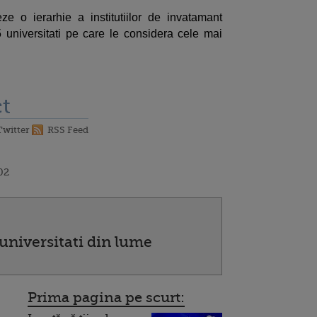
ze o ierarhie a institutiilor de invatamant
15 universitati pe care le considera cele mai
t
Twitter
RSS Feed
02
universitati din lume
Prima pagina pe scurt: