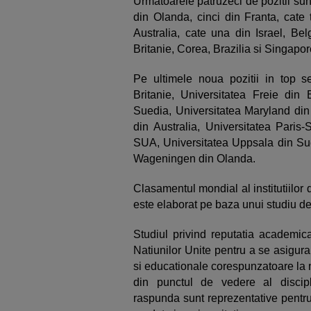
Urmatoarele patruzeci de pozitii su
din Olanda, cinci din Franta, cate
Australia, cate una din Israel, Bel
Britanie, Corea, Brazilia si Singapor
Pe ultimele noua pozitii in top s
Britanie, Universitatea Freie din
Suedia, Universitatea Maryland di
din Australia, Universitatea Paris
SUA, Universitatea Uppsala din Sued
Wageningen din Olanda.
Clasamentul mondial al institutiilor 
este elaborat pe baza unui studiu de
Studiul privind reputatia academica
Natiunilor Unite pentru a se asigura 
si educationale corespunzatoare la n
din punctul de vedere al discip
raspunda sunt reprezentative pentru 