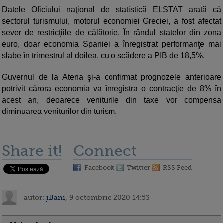
Datele Oficiului naţional de statistică ELSTAT arată că
sectorul turismului, motorul economiei Greciei, a fost afectat
sever de restricţiile de călătorie. În rândul statelor din zona
euro, doar economia Spaniei a înregistrat performanţe mai
slabe în trimestrul al doilea, cu o scădere a PIB de 18,5%.
Guvernul de la Atena şi-a confirmat prognozele anterioare
potrivit cărora economia va înregistra o contracţie de 8% în
acest an, deoarece veniturile din taxe vor compensa
diminuarea veniturilor din turism.
Share it!
Connect
Facebook
Twitter
RSS Feed
autor:
iBani
, 9 octombrie 2020 14:53