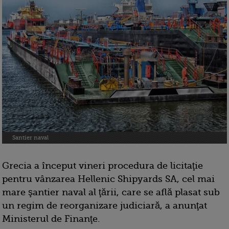
Santier naval
Grecia a început vineri procedura de licitaţie
pentru vânzarea Hellenic Shipyards SA, cel mai
mare şantier naval al ţării, care se află plasat sub
un regim de reorganizare judiciară, a anunţat
Ministerul de Finanţe.