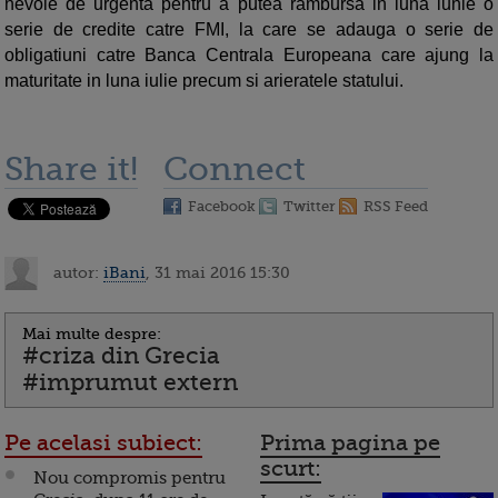
nevoie de urgenta pentru a putea rambursa in luna iunie o
serie de credite catre FMI, la care se adauga o serie de
obligatiuni catre Banca Centrala Europeana care ajung la
maturitate in luna iulie precum si arieratele statului.
Share it!
Connect
Facebook
Twitter
RSS Feed
autor:
iBani
, 31 mai 2016 15:30
Mai multe despre:
#criza din Grecia
#imprumut extern
Pe acelasi subiect:
Prima pagina pe
scurt:
Nou compromis pentru