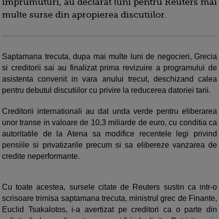
imprumuturi, au declarat luni pentru Reuters mai
multe surse din apropierea discutiilor.
Saptamana trecuta, dupa mai multe luni de negocieri, Grecia
si creditorii sai au finalizat prima revizuire a programului de
asistenta convenit in vara anului trecut, deschizand calea
pentru debutul discutiilor cu privire la reducerea datoriei tarii.
Creditorii internationali au dat unda verde pentru eliberarea
unor transe in valoare de 10,3 miliarde de euro, cu conditia ca
autoritatile de la Atena sa modifice recentele legi privind
pensiile si privatizarile precum si sa elibereze vanzarea de
credite neperformante.
Cu toate acestea, sursele citate de Reuters sustin ca intr-o
scrisoare trimisa saptamana trecuta, ministrul grec de Finante,
Euclid Tsakalotos, i-a avertizat pe creditori ca o parte din