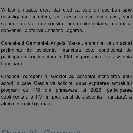
'A fost o noapte grea, dar cred ca este un pas bun spre
recastigarea increderii, vor exista si mai multi pasi, sunt
sigura, care vor fi demonstrati prin implementarea reformelor
convenite', a afirmat Christine Lagarde.
Cancelarul Germaniei, Angela Merkel, a anuntat ca un acord
preliminar de asistenta financiara este conditionat de
participarea suplimentara a FMI in programul de asistenta
financiara.
Creditorii europeni ai Greciei au acceptat incheierea unui
acord in care 'Grecia va solicita, dupa expirarea actualului
program cu FMI din primavara lui 2016, participarea
suplimentara a FMI in programul de asistenta financiara', a
afirmat oficialul german.