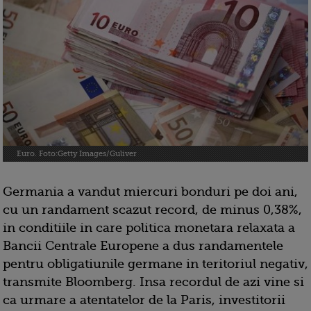
Euro. Foto:Getty Images/Guliver
Germania a vandut miercuri bonduri pe doi ani,
cu un randament scazut record, de minus 0,38%,
in conditiile in care politica monetara relaxata a
Bancii Centrale Europene a dus randamentele
pentru obligatiunile germane in teritoriul negativ,
transmite Bloomberg. Insa recordul de azi vine si
ca urmare a atentatelor de la Paris, investitorii