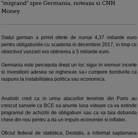
"migrand" spre Germania, noteaza si CNN
Money.
Statul german a primit oferte de numai 4,37 miliarde euro
pentru obligatiunile cu scadenta in decembrie 2017, in timp ce
obiectivul vanzarii era obtinerea a 5 miliarde euro.
Germania este perceputa drept un loc sigur in vremuri incerte
si investitorii adesea se inghesuie sa-i cumpere bondurile ca
raspuns la instabilitatea politica sau economica.
Analistii cred ca in urma atacurilor teroriste din Paris au
crescut sansele ca BCE sa anunte luna viitoare ca va extinde
programul de achizitii de obligatiuni sau ca va taia dobanda
cheie din nou pentru a da un impuls economiei si inflatiei.
Oficiul federal de statistica, Destatis, a informat saptamana