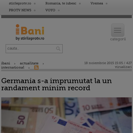
stirileprotv.ro
Romania, te iubesc
Vremea
PROTV NEWS
VOYO
ibani
actualitate
18 noiembrie 2015 15:05 / 427
vizualizari
international
Germania s-a imprumutat la un
randament minim record