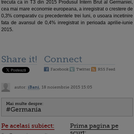
trecuta ca in T3 din 2015 Produsul Intern Brut al Germaniei,
cea mai mare economie europeana, a inregistrat o crestere de
0,3% comparativ cu precedentele trei luni, o usoara incetinire
fata de avansul de 0,4% inregistrat in perioada aprilie-iunie
2015.
Share it!
Connect
Facebook
Twitter
RSS Feed
autor:
iBani
, 18 noiembrie 2015 15:05
Mai multe despre:
#Germania
Pe acelasi subiect:
Prima pagina pe
scurt: