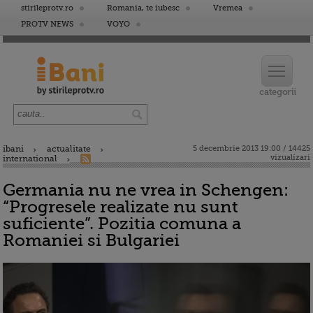
stirileprotv.ro
Romania, te iubesc
Vremea
PROTV NEWS
VOYO
ibani
actualitate
5 decembrie 2013 19:00 / 14425
vizualizari
international
Germania nu ne vrea in Schengen:
“Progresele realizate nu sunt
suficiente”. Pozitia comuna a
Romaniei si Bulgariei