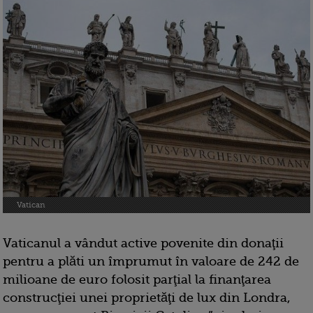
Vatican
Vaticanul a vândut active povenite din donaţii
pentru a plăti un împrumut în valoare de 242 de
milioane de euro folosit parţial la finanţarea
construcţiei unei proprietăţi de lux din Londra,