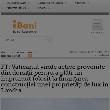
stirileprotv.ro
Romania, te iubesc
Vremea
PROTV NEWS
VOYO
ibani
actualitate
12 octombrie 2020 11:45 / 267
vizualizari
international
FT: Vaticanul vinde active provenite
din donaţii pentru a plăti un
împrumut folosit la finanţarea
construcţiei unei proprietăţi de lux în
Londra