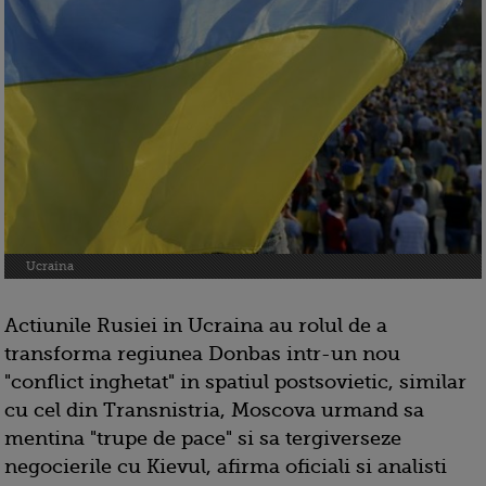
Ucraina
Actiunile Rusiei in Ucraina au rolul de a
transforma regiunea Donbas intr-un nou
"conflict inghetat" in spatiul postsovietic, similar
cu cel din Transnistria, Moscova urmand sa
mentina "trupe de pace" si sa tergiverseze
negocierile cu Kievul, afirma oficiali si analisti