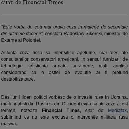
citati de Financial Times.
"Este vorba de cea mai grava criza in materie de securitate
din ultimele decenii",
constata Radoslaw Sikorski, ministrul de
Externe al Poloniei.
Actuala criza risca sa intensifice apelurile, mai ales ale
consultantilor conservatori americani, in sensul furnizarii de
tehnologie sofisticata armatei ucrainene, multi analisti
considerand ca o astfel de evolutie ar fi profund
destabilizatoare.
Desi unii lideri politici vorbesc de o invazie rusa in Ucraina,
multi analisti din Rusia si din Occident evita sa utilizeze acest
termen, noteaza
Financial Times
, citat de
Mediafax
,
subliniind ca nu este exclusa o interventie militara rusa
masiva.