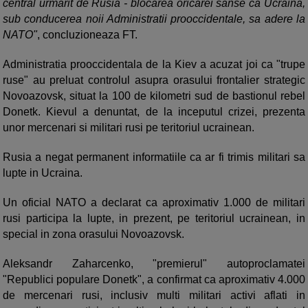
central urmarit de Rusia - blocarea oricarei sanse ca Ucraina,
sub conducerea noii Administratii prooccidentale, sa adere la
NATO"
, concluzioneaza FT.
Administratia prooccidentala de la Kiev a acuzat joi ca "trupe
ruse" au preluat controlul asupra orasului frontalier strategic
Novoazovsk, situat la 100 de kilometri sud de bastionul rebel
Donetk. Kievul a denuntat, de la inceputul crizei, prezenta
unor mercenari si militari rusi pe teritoriul ucrainean.
Rusia a negat permanent informatiile ca ar fi trimis militari sa
lupte in Ucraina.
Un oficial NATO a declarat ca aproximativ 1.000 de militari
rusi participa la lupte, in prezent, pe teritoriul ucrainean, in
special in zona orasului Novoazovsk.
Aleksandr Zaharcenko, "premierul" autoproclamatei
"Republici populare Donetk", a confirmat ca aproximativ 4.000
de mercenari rusi, inclusiv multi militari activi aflati in