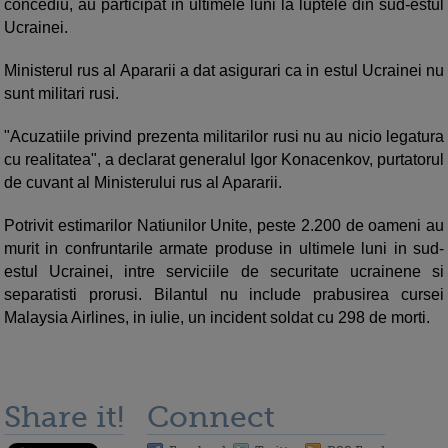
concediu, au participat in ultimele luni la luptele din sud-estul
Ucrainei.
Ministerul rus al Apararii a dat asigurari ca in estul Ucrainei nu
sunt militari rusi.
"Acuzatiile privind prezenta militarilor rusi nu au nicio legatura
cu realitatea", a declarat generalul Igor Konacenkov, purtatorul
de cuvant al Ministerului rus al Apararii.
Potrivit estimarilor Natiunilor Unite, peste 2.200 de oameni au
murit in confruntarile armate produse in ultimele luni in sud-
estul Ucrainei, intre serviciile de securitate ucrainene si
separatisti prorusi. Bilantul nu include prabusirea cursei
Malaysia Airlines, in iulie, un incident soldat cu 298 de morti.
Share it!
Connect