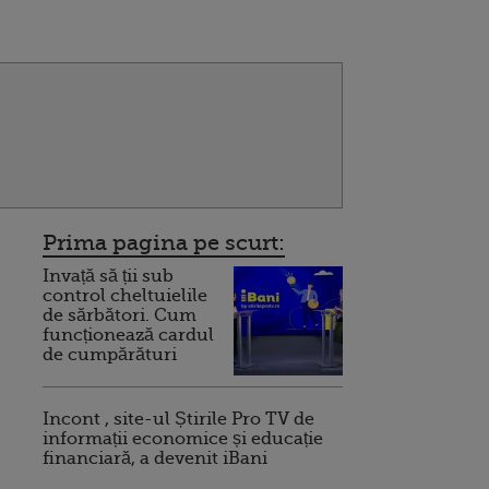
Prima pagina pe scurt:
Invață să ții sub
control cheltuielile
de sărbători. Cum
funcționează cardul
de cumpărături
Incont , site-ul Știrile Pro TV de
informații economice și educație
financiară, a devenit iBani