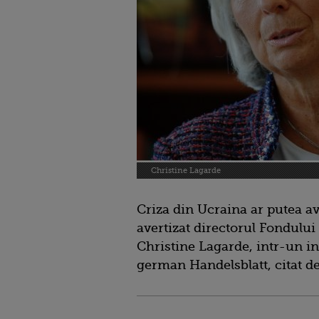
Christine Lagarde
Criza din Ucraina ar putea a
avertizat directorul Fondului
Christine Lagarde, intr-un in
german Handelsblatt, citat d