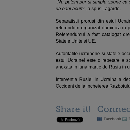
"
Nu putem pur si simplu spune ca s
da bani acum
", a spus Lagarde.
Separatistii prorusi din estul Ucra
referendum organizat duminica in pr
Referendumul a fost catalogat dre
Statele Unite si UE.
Autoritatile ucrainene si statele oc
estul Ucrainei este o repetare a s
anexata in luna martie de Rusia in u
Interventia Rusiei in Ucraina a de
Occident de la incheierea Razboiul
Share it!
Connec
Facebook