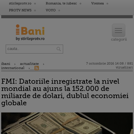
stirileprotv.ro
Romania, te iubesc
Vremea
PROTV NEWS
VOYO
ibani
actualitate
7 octombrie 2016 14:08 / 881
vizualizari
international
FMI: Datoriile inregistrate la nivel
mondial au ajuns la 152.000 de
miliarde de dolari, dublul economiei
globale