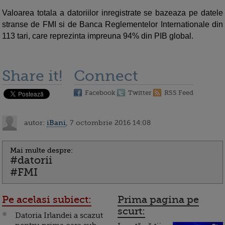
Valoarea totala a datoriilor inregistrate se bazeaza pe datele
stranse de FMI si de Banca Reglementelor Internationale din
113 tari, care reprezinta impreuna 94% din PIB global.
Share it!
Connect
Facebook
Twitter
RSS Feed
autor:
iBani
, 7 octombrie 2016 14:08
Mai multe despre:
#datorii
#FMI
Pe acelasi subiect:
Prima pagina pe
scurt:
Datoria Irlandei a scazut