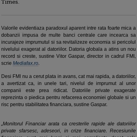
Times.
Valorile evidentiaza paradoxul aparent intre rata foarte mica a
dobanzii impusa de multe banci centrale care incearca sa
incurajeze imprumutul si sa revitalizeze economia si pericolul
nivelului exagerat al datoriilor. Datoria globala a atins un nou
record si creste, sustine Vitor Gaspar, director in cadrul FMI,
scrie
Mediafax.ro
.
Desi FMI nu a cerut plata in avans, cat mai rapida, a datoriilor,
a avertizat ca, in unele tari, nivelul de imprumut al unor
companii este prea ridicat. Datoriile private exagerate
reprezinta o piedica pentru refacerea economiei globale si un
risc pentru stabilitatea financiara, sustine Gaspar.
„Monitorul Financiar arata ca cresterile rapide ale datoriilor
private sfarsesc, adeseori, in crize financiare. Recesiunile