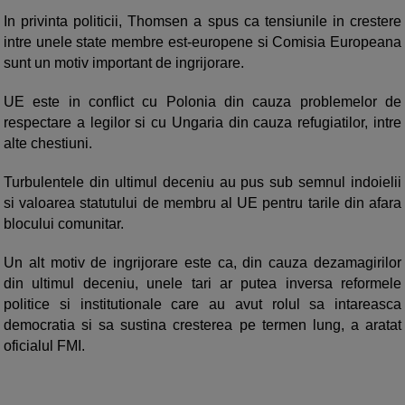
In privinta politicii, Thomsen a spus ca tensiunile in crestere
intre unele state membre est-europene si Comisia Europeana
sunt un motiv important de ingrijorare.
UE este in conflict cu Polonia din cauza problemelor de
respectare a legilor si cu Ungaria din cauza refugiatilor, intre
alte chestiuni.
Turbulentele din ultimul deceniu au pus sub semnul indoielii
si valoarea statutului de membru al UE pentru tarile din afara
blocului comunitar.
Un alt motiv de ingrijorare este ca, din cauza dezamagirilor
din ultimul deceniu, unele tari ar putea inversa reformele
politice si institutionale care au avut rolul sa intareasca
democratia si sa sustina cresterea pe termen lung, a aratat
oficialul FMI.