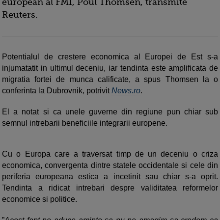
european al FMI, Poul Thomsen, transmite
Reuters.
Potentialul de crestere economica al Europei de Est s-a
injumatatit in ultimul deceniu, iar tendinta este amplificata de
migratia fortei de munca calificate, a spus Thomsen la o
conferinta la Dubrovnik, potrivit
News.ro
.
El a notat si ca unele guverne din regiune pun chiar sub
semnul intrebarii beneficiile integrarii europene.
Cu o Europa care a traversat timp de un deceniu o criza
economica, convergenta dintre statele occidentale si cele din
periferia europeana estica a incetinit sau chiar s-a oprit.
Tendinta a ridicat intrebari despre validitatea reformelor
economice si politice.