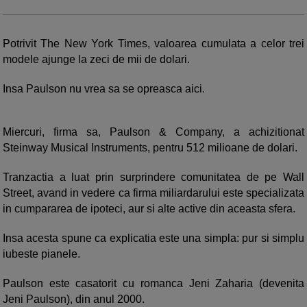
Potrivit The New York Times, valoarea cumulata a celor trei
modele ajunge la zeci de mii de dolari.
Insa Paulson nu vrea sa se opreasca aici.
Miercuri, firma sa, Paulson & Company, a achizitionat
Steinway Musical Instruments, pentru 512 milioane de dolari.
Tranzactia a luat prin surprindere comunitatea de pe Wall
Street, avand in vedere ca firma miliardarului este specializata
in cumpararea de ipoteci, aur si alte active din aceasta sfera.
Insa acesta spune ca explicatia este una simpla: pur si simplu
iubeste pianele.
Paulson este casatorit cu romanca Jeni Zaharia (devenita
Jeni Paulson), din anul 2000.