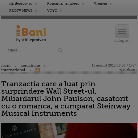
stirileprotv.ro
Romania, te iubesc
Vremea
PROTV NEWS
VOYO
ibani
actualitate
15 august 2013 08:56 / 1784
vizualizari
international
Tranzactia care a luat prin
surprindere Wall Street-ul.
Miliardarul John Paulson, casatorit
cu o romanca, a cumparat Steinway
Musical Instruments