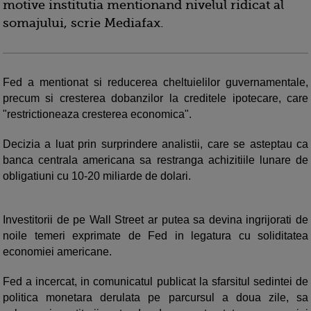
motive institutia mentionand nivelul ridicat al
somajului, scrie Mediafax.
Fed a mentionat si reducerea cheltuielilor guvernamentale,
precum si cresterea dobanzilor la creditele ipotecare, care
"restrictioneaza cresterea economica".
Decizia a luat prin surprindere analistii, care se asteptau ca
banca centrala americana sa restranga achizitiile lunare de
obligatiuni cu 10-20 miliarde de dolari.
Investitorii de pe Wall Street ar putea sa devina ingrijorati de
noile temeri exprimate de Fed in legatura cu soliditatea
economiei americane.
Fed a incercat, in comunicatul publicat la sfarsitul sedintei de
politica monetara derulata pe parcursul a doua zile, sa