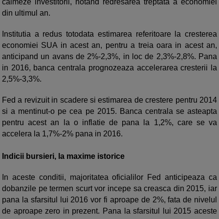
calmeze investitorii, notand redresarea treptata a economiei
din ultimul an.
Institutia a redus totodata estimarea referitoare la cresterea
economiei SUA in acest an, pentru a treia oara in acest an,
anticipand un avans de 2%-2,3%, in loc de 2,3%-2,8%. Pana
in 2016, banca centrala prognozeaza accelerarea cresterii la
2,5%-3,3%.
Fed a revizuit in scadere si estimarea de crestere pentru 2014
si a mentinut-o pe cea pe 2015. Banca centrala se asteapta
pentru acest an la o inflatie de pana la 1,2%, care se va
accelera la 1,7%-2% pana in 2016.
Indicii bursieri, la maxime istorice
In aceste conditii, majoritatea oficialilor Fed anticipeaza ca
dobanzile pe termen scurt vor incepe sa creasca din 2015, iar
pana la sfarsitul lui 2016 vor fi aproape de 2%, fata de nivelul
de aproape zero in prezent. Pana la sfarsitul lui 2015 aceste