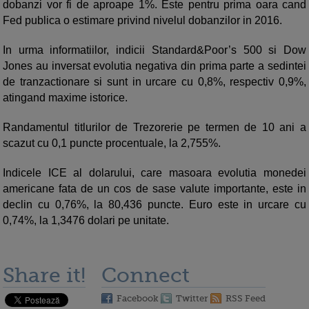
dobanzi vor fi de aproape 1%. Este pentru prima oara cand
Fed publica o estimare privind nivelul dobanzilor in 2016.
In urma informatiilor, indicii Standard&Poor’s 500 si Dow
Jones au inversat evolutia negativa din prima parte a sedintei
de tranzactionare si sunt in urcare cu 0,8%, respectiv 0,9%,
atingand maxime istorice.
Randamentul titlurilor de Trezorerie pe termen de 10 ani a
scazut cu 0,1 puncte procentuale, la 2,755%.
Indicele ICE al dolarului, care masoara evolutia monedei
americane fata de un cos de sase valute importante, este in
declin cu 0,76%, la 80,436 puncte. Euro este in urcare cu
0,74%, la 1,3476 dolari pe unitate.
Share it!
Connect
Facebook
Twitter
RSS Feed