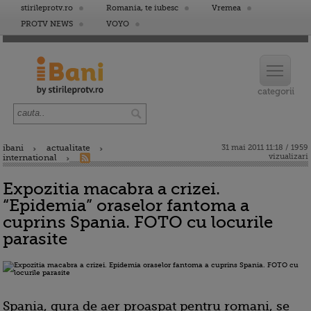
stirileprotv.ro
Romania, te iubesc
Vremea
PROTV NEWS
VOYO
ibani
actualitate
31 mai 2011 11:18 / 1959
vizualizari
international
Expozitia macabra a crizei.
“Epidemia” oraselor fantoma a
cuprins Spania. FOTO cu locurile
parasite
Spania, gura de aer proaspat pentru romani, se