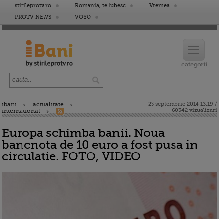
stirileprotv.ro
Romania, te iubesc
Vremea
PROTV NEWS
VOYO
ibani
actualitate
23 septembrie 2014 13:19 /
60342 vizualizari
international
Europa schimba banii. Noua
bancnota de 10 euro a fost pusa in
circulatie. FOTO, VIDEO