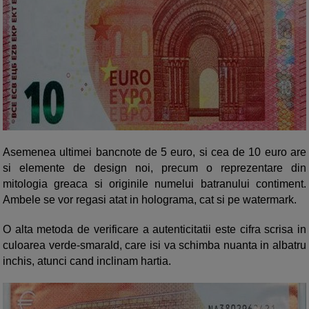
Asemenea ultimei bancnote de 5 euro, si cea de 10 euro are
si elemente de design noi, precum o reprezentare din
mitologia greaca si originile numelui batranului contiment.
Ambele se vor regasi atat in holograma, cat si pe watermark.
O alta metoda de verificare a autenticitatii este cifra scrisa in
culoarea verde-smarald, care isi va schimba nuanta in albatru
inchis, atunci cand inclinam hartia.