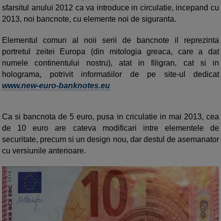
sfarsitul anului 2012 ca va introduce in circulatie, incepand cu
2013, noi bancnote, cu elemente noi de siguranta.
Elementul comun al noii serii de bancnote il reprezinta
portretul zeitei Europa (din mitologia greaca, care a dat
numele continentului nostru), atat in filigran, cat si in
holograma, potrivit informatiilor de pe site-ul dedicat
www.new-euro-banknotes.eu
Ca si bancnota de 5 euro, pusa in criculatie in mai 2013, cea
de 10 euro are cateva modificari intre elementele de
securitate, precum si un design nou, dar destul de asemanator
cu versiunile anterioare.