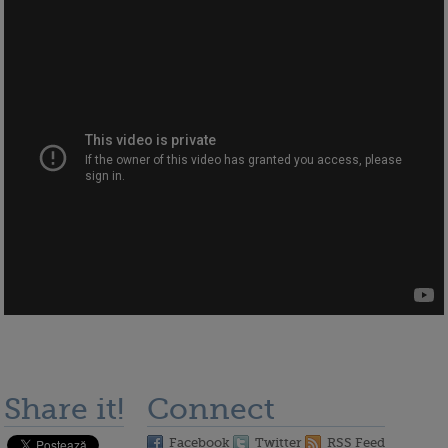
Share it!
Connect
Facebook
Twitter
RSS Feed