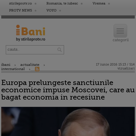
stirileprotv.ro
Romania, te iubesc
Vremea
PROTV NEWS
VOYO
ibani
actualitate
17 iunie 2016 15:13 / 514
vizualizari
international
Europa prelungeste sanctiunile
economice impuse Moscovei, care au
bagat economia in recesiune