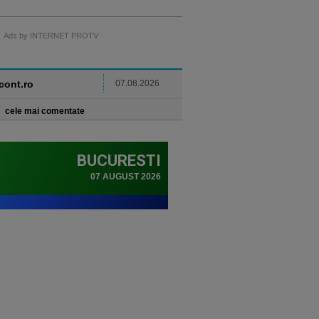
Ads by INTERNET PROTV
ncont.ro
07.08.2026
cele mai comentate