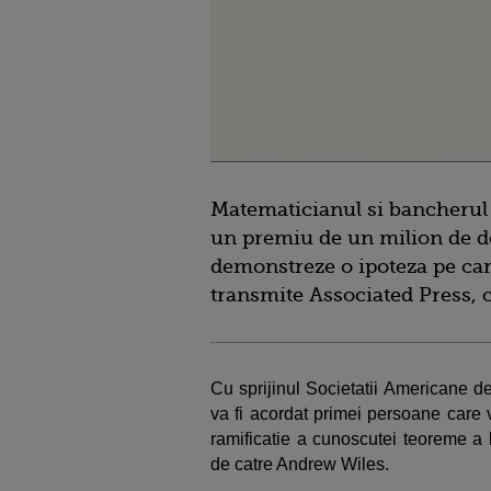
Matematicianul si bancherul
un premiu de un milion de do
demonstreze o ipoteza pe care
transmite Associated Press, c
Cu sprijinul Societatii Americane d
va fi acordat primei persoane care 
ramificatie a cunoscutei teoreme a 
de catre Andrew Wiles.