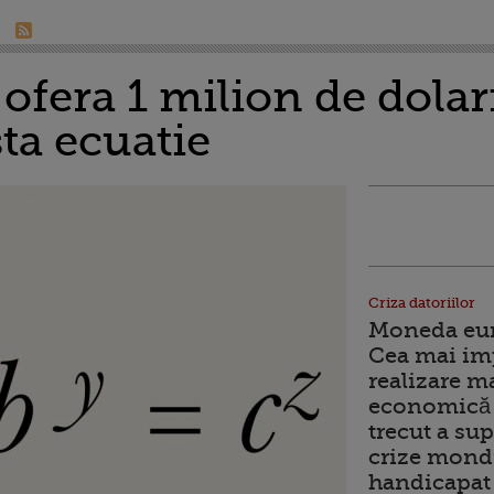
ofera 1 milion de dola
ta ecuatie
Criza datoriilor
Moneda euro
Cea mai im
realizare m
economică 
trecut a sup
crize mondi
handicapat 