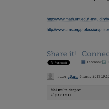
http://www.math.unt.edu/~mauldin/b
http://www.ams.org/profession/priz
Share it!
Connec
Facebook
autor:
iBani
, 6 iunie 2013 19:1
Mai multe despre:
#premii