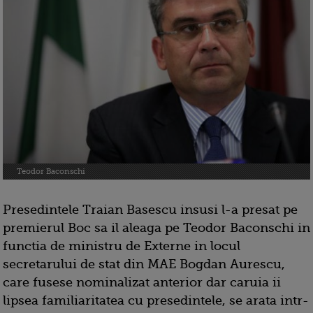
Teodor Baconschi
Presedintele Traian Basescu insusi l-a presat pe
premierul Boc sa il aleaga pe Teodor Baconschi in
functia de ministru de Externe in locul
secretarului de stat din MAE Bogdan Aurescu,
care fusese nominalizat anterior dar caruia ii
lipsea familiaritatea cu presedintele, se arata intr-