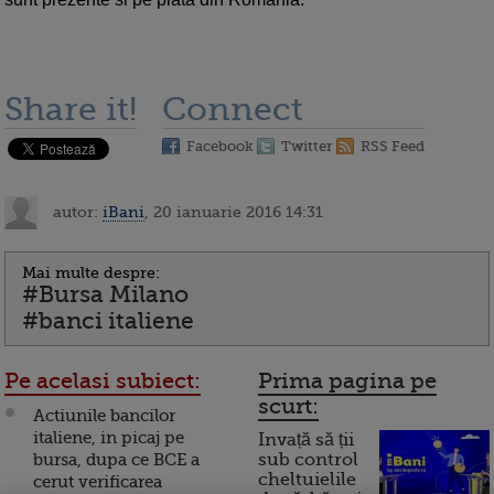
Share it!
Connect
Facebook
Twitter
RSS Feed
autor:
iBani
, 20 ianuarie 2016 14:31
Mai multe despre:
#Bursa Milano
#banci italiene
Pe acelasi subiect:
Prima pagina pe
scurt:
Actiunile bancilor
italiene, in picaj pe
Invață să ții
bursa, dupa ce BCE a
sub control
cheltuielile
cerut verificarea