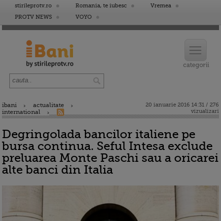
stirileprotv.ro
Romania, te iubesc
Vremea
PROTV NEWS
VOYO
ibani
actualitate
20 ianuarie 2016 14:31 / 276
vizualizari
international
Degringolada bancilor italiene pe
bursa continua. Seful Intesa exclude
preluarea Monte Paschi sau a oricarei
alte banci din Italia