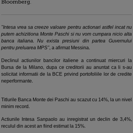
Bloomberg.
"Intesa vrea sa creeze valoare pentru actionari astfel incat nu
putem achizitiona Monte Paschi si nu vom cumpara nicio alta
banca italiana. Nu exista presiuni din partea Guvernului
pentru preluarea MPS"
, a afirmat Messina.
Declinul actiunilor bancilor italiene a continuat miercuri la
Bursa de la Milano, dupa ce creditorii au anuntat ca li s-au
solicitat informatii de la BCE privind portofoliile lor de credite
neperformante.
Titlurile Banca Monte dei Paschi au scazut cu 14%, la un nivel
minim record.
Actiunile Intesa Sanpaolo au inregistrat un declin de 3,4%,
reculul din acest an fiind estimat la 15%.