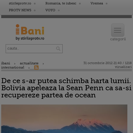
stirileprotv.ro
Romania, te iubesc
Vremea
PROTV NEWS
VOYO
ibani
actualitate
31 octombrie 2012 21:40 / 1218
vizualizari
international
De ce s-ar putea schimba harta lumii.
Bolivia apeleaza la Sean Penn ca sa-si
recupereze partea de ocean