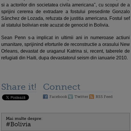
si a actorilor din societatea civila americana", cu scopul de a
sprijini cererea de extradare a fostului presedinte Gonzalo
Sánchez de Lozada, refuzata de justitia americana. Fostul sef
al statului bolivian este acuzat de genocid in Bolivia.
Sean Penn s-a implicat in ultimii ani in numeroase actiuni
umanitare, sprijinind eforturile de reconstructie a orasului New
Orleans, devastat de uraganul Katrina si, recent, taberele de
refugiati din Haiti, dupa devastatorul seism din ianuarie 2010.
Share it!
Connect
Facebook
Twitter
RSS Feed
Mai multe despre:
#Bolivia