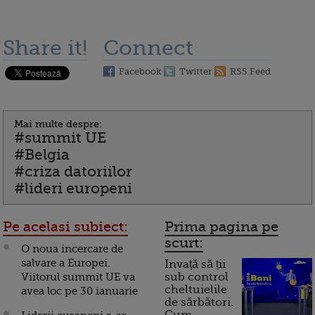
Share it!
Connect
Facebook
Twitter
RSS Feed
Mai multe despre:
#summit UE
#Belgia
#criza datoriilor
#lideri europeni
Pe acelasi subiect:
Prima pagina pe
scurt:
O noua incercare de
salvare a Europei.
Invață să ții
Viitorul summit UE va
sub control
cheltuielile
avea loc pe 30 ianuarie
de sărbători.