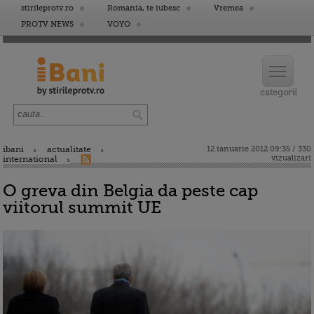
stirileprotv.ro
Romania, te iubesc
Vremea
PROTV NEWS
VOYO
ibani
actualitate
12 ianuarie 2012 09:35 / 330
vizualizari
international
O greva din Belgia da peste cap
viitorul summit UE