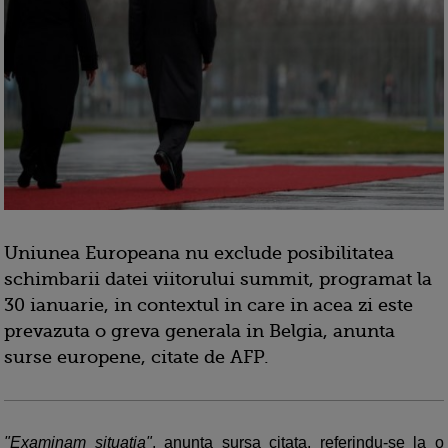
Uniunea Europeana nu exclude posibilitatea
schimbarii datei viitorului summit, programat la
30 ianuarie, in contextul in care in acea zi este
prevazuta o greva generala in Belgia, anunta
surse europene, citate de AFP.
"Examinam situatia"
, anunta sursa citata, referindu-se la o