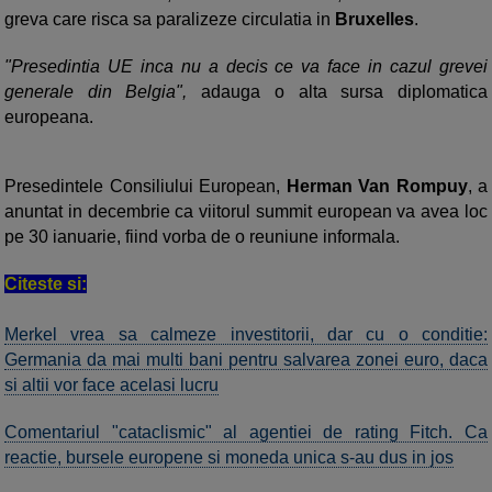
greva care risca sa paralizeze circulatia in
Bruxelles
.
"Presedintia UE inca nu a decis ce va face in cazul grevei
generale din Belgia",
adauga o alta sursa diplomatica
europeana.
Presedintele Consiliului European,
Herman Van Rompuy
, a
anuntat in decembrie ca viitorul summit european va avea loc
pe 30 ianuarie, fiind vorba de o reuniune informala.
Citeste si:
Merkel vrea sa calmeze investitorii, dar cu o conditie:
Germania da mai multi bani pentru salvarea zonei euro, daca
si altii vor face acelasi lucru
Comentariul "cataclismic" al agentiei de rating Fitch. Ca
reactie, bursele europene si moneda unica s-au dus in jos