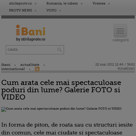
stirileprotv.ro
Romania, te iubesc
Vremea
PROTV NEWS
VOYO
ibani
actualitate
22 mai 2011 12:46 / 3682
vizualizari
international
Cum arata cele mai spectaculoase
poduri din lume? Galerie FOTO si
VIDEO
In forma de piton, de roata sau cu structuri iesite
din comun, cele mai ciudate si spectaculoase