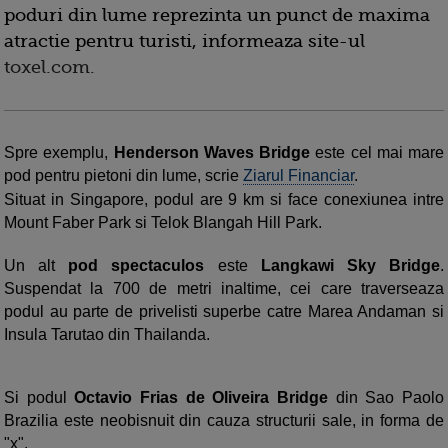
poduri din lume reprezinta un punct de maxima
atractie pentru turisti, informeaza site-ul
toxel.com.
Spre exemplu,
Henderson Waves Bridge
este cel mai mare
pod pentru pietoni din lume, scrie
Ziarul Financiar
.
Situat in Singapore, podul are 9 km si face conexiunea intre
Mount Faber Park si Telok Blangah Hill Park.
Un alt
pod spectaculos
este
Langkawi Sky Bridge
.
Suspendat la 700 de metri inaltime, cei care traverseaza
podul au parte de privelisti superbe catre Marea Andaman si
Insula Tarutao din Thailanda.
Si podul
Octavio Frias de Oliveira Bridge
din Sao Paolo
Brazilia este neobisnuit din cauza structurii sale, in forma de
"x".