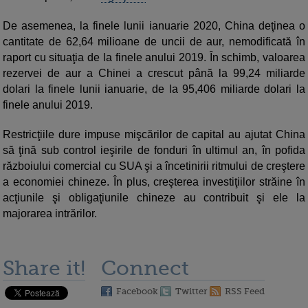
De asemenea, la finele lunii ianuarie 2020, China deţinea o
cantitate de 62,64 milioane de uncii de aur, nemodificată în
raport cu situaţia de la finele anului 2019. În schimb, valoarea
rezervei de aur a Chinei a crescut până la 99,24 miliarde
dolari la finele lunii ianuarie, de la 95,406 miliarde dolari la
finele anului 2019.
Restricţiile dure impuse mişcărilor de capital au ajutat China
să ţină sub control ieşirile de fonduri în ultimul an, în pofida
războiului comercial cu SUA şi a încetinirii ritmului de creştere
a economiei chineze. În plus, creşterea investiţiilor străine în
acţiunile şi obligaţiunile chineze au contribuit şi ele la
majorarea intrărilor.
Share it!
Connect
Facebook
Twitter
RSS Feed