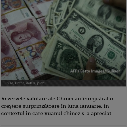
SUA, China, dolari, yuani
Rezervele valutare ale Chinei au înregistrat o
creştere surprinzătoare în luna ianuarie, în
contextul în care yuanul chinez s-a apreciat.