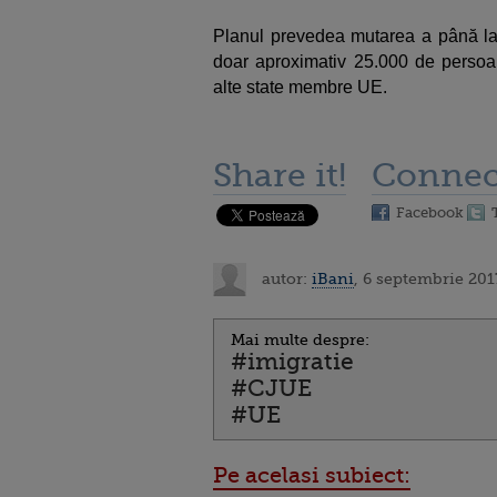
Planul prevedea mutarea a până la
doar aproximativ 25.000 de persoane
alte state membre UE.
Share it!
Connec
Facebook
autor:
iBani
, 6 septembrie 201
Mai multe despre:
#imigratie
#CJUE
#UE
Pe acelasi subiect: