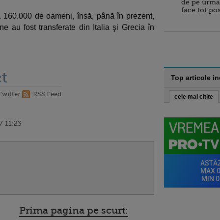
de pe urma
face tot po
 160.000 de oameni, însă, până în prezent,
 au fost transferate din Italia şi Grecia în
t
Top articole i
Twitter
RSS Feed
cele mai citite
7 11:23
Prima pagina pe scurt: