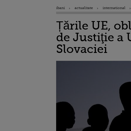
ibani
actualitate
international
Țările UE, ob
de Justiţie a
Slovaciei