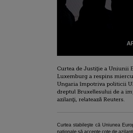
Curtea de Justiţie a Uniunii 
Luxemburg a respins miercuri
Ungaria împotriva politicii U
dreptul Bruxellesului de a 
azilanţi, relatează Reuters.
Curtea stabileşte că Uniunea Euro
naţionale să accepte cote de azilanţi 