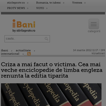
stirileprotv.ro
Romania, te iubesc
Vremea
PROTV NEWS
VOYO
ibani
actualitate
14 martie 2012 11:17 / 199
vizualizari
international
Criza a mai facut o victima. Cea mai
veche enciclopedie de limba engleza
renunta la editia tiparita