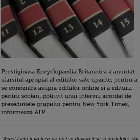
Prestigioasa Encyclopaedia Britannica a anuntat
sfarsitul apropiat al editiilor sale tiparite, pentru a
se concentra asupra editiilor online si a editurii
pentru scolari, potrivit unui interviu acordat de
presedintele grupului pentru New York Times,
informeaza AFP.
"Acest lucru ii va face pe unii sa devina tristi si nostalgici, dar