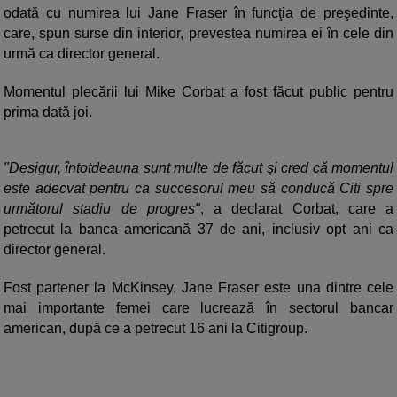
odată cu numirea lui Jane Fraser în funcţia de preşedinte,
care, spun surse din interior, prevestea numirea ei în cele din
urmă ca director general.
Momentul plecării lui Mike Corbat a fost făcut public pentru
prima dată joi.
"Desigur, întotdeauna sunt multe de făcut şi cred că momentul
este adecvat pentru ca succesorul meu să conducă Citi spre
următorul stadiu de progres"
, a declarat Corbat, care a
petrecut la banca americană 37 de ani, inclusiv opt ani ca
director general.
Fost partener la McKinsey, Jane Fraser este una dintre cele
mai importante femei care lucrează în sectorul bancar
american, după ce a petrecut 16 ani la Citigroup.