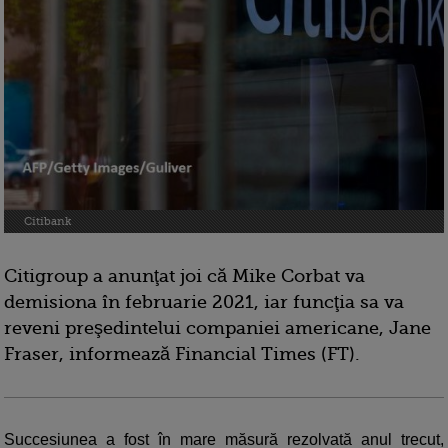
Citibank
Citigroup a anunţat joi că Mike Corbat va
demisiona în februarie 2021, iar funcţia sa va
reveni preşedintelui companiei americane, Jane
Fraser, informează Financial Times (FT).
Succesiunea a fost în mare măsură rezolvată anul trecut,